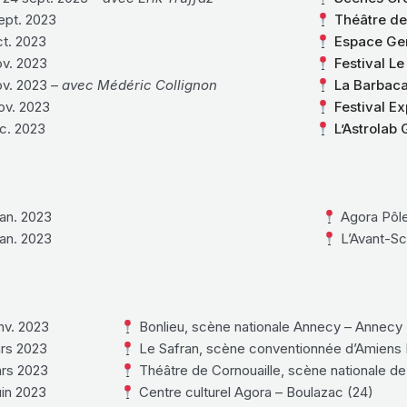
ept. 2023
Théâtre d
ct. 2023
Espace Ge
ov. 2023
Festival L
ov. 2023 –
avec Médéric Collignon
La Barbac
ov. 2023
Festival Ex
c. 2023
L’Astrolab
an. 2023
Agora Pôle
an. 2023
L’Avant-Sc
nv. 2023
Bonlieu, scène nationale Annecy – Annecy 
rs 2023
Le Safran, scène conventionnée d’Amiens 
rs 2023
Théâtre de Cornouaille, scène nationale d
uin 2023
Centre culturel Agora – Boulazac (24)