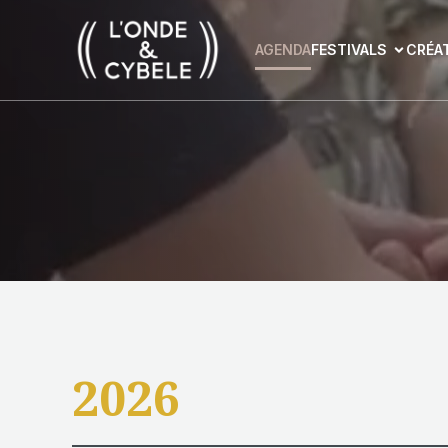
AGENDA
FESTIVALS
CRÉA
2026