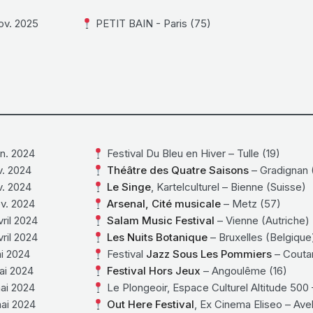
ov. 2025
PETIT BAIN - Paris (75)
n. 2024
Festival Du Bleu en Hiver – Tulle (19)
v. 2024
Théâtre des Quatre Saisons
– Gradignan 
v. 2024
Le Singe
, Kartelculturel – Bienne (Suisse)
v. 2024
Arsenal, Cité musicale
– Metz (57)
ril 2024
Salam Music Festival
– Vienne (Autriche)
ril 2024
Les Nuits Botanique
– Bruxelles (Belgique
i 2024
Festival
Jazz Sous Les Pommiers
– Couta
ai 2024
Festival Hors Jeux
– Angoulême (16)
ai 2024
Le Plongeoir, Espace Culturel Altitude 500
ai 2024
Out Here Festival
, Ex Cinema Eliseo – Avell