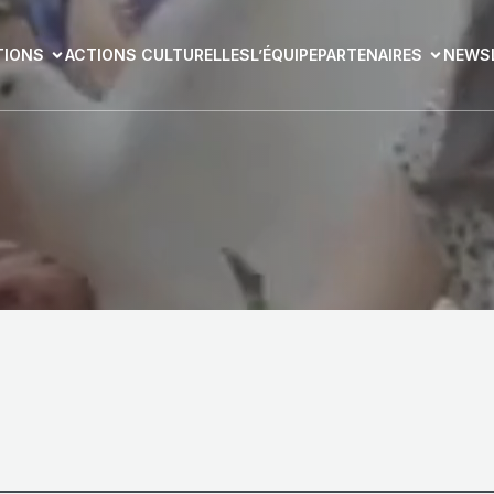
TIONS
ACTIONS CULTURELLES
L’ÉQUIPE
PARTENAIRES
NEWS