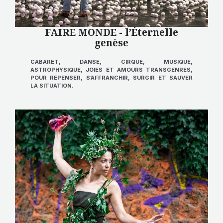
FAIRE MONDE - l’Éternelle
genèse
CABARET, DANSE, CIRQUE, MUSIQUE,
ASTROPHYSIQUE, JOIES ET AMOURS TRANSGENRES,
POUR REPENSER, S’AFFRANCHIR, SURGIR ET SAUVER
LA SITUATION.