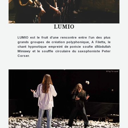
LUMIO
LUMIO
est le fruit d’une rencontre entre l’un des plus
grands groupes de création polyphonique,
A Filetta
, le
chant hypnotique empreint de poésie soufie d’
Abdullah
Miniawy
et le souffle circulaire du saxophoniste
Peter
Corser
.